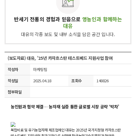
반세기 전통의 경험과 믿음으로
영농인과 함께하는
대유
대유의 각종 보도 및 내부 소식을 담은 공간 입니다.
(보도자료) 대유, ’25년 카자흐스탄 테스트베드 지원사업 참여
작성자
마케팅팀
작성일
2025.04.18
조회수
148826
첨부파일
농진원과 협약 체결… 농자재 실증 통한 글로벌 시장 공략 ‘박차’
복합비료 및 유기농업자재 제조업체인 대유는 2025년 국가지정형 카자흐스탄
테스트베드 지원사업 참가기업으로 선정돼 한국농업기술진흥원과 협약을