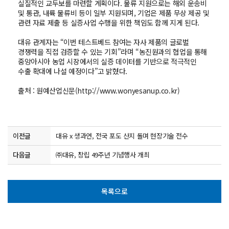
실질적인 교두보를 마련할 계획이다. 물류 지원으로는 해외 운송비
및 통관, 내륙 물류비 등이 일부 지원되며, 기업은 제품 무상 제공 및
관련 자료 제출 등 실증사업 수행을 위한 책임도 함께 지게 된다.
대유 관계자는 “이번 테스트베드 참여는 자사 제품의 글로벌
경쟁력을 직접 검증할 수 있는 기회”라며 “농진원과의 협업을 통해
중앙아시아 농업 시장에서의 실증 데이터를 기반으로 적극적인
수출 확대에 나설 예정이다”고 밝혔다.
출처 :
원예산업신문(http://www.wonyesanup.co.kr)
이전글
대유 x 생과연, 전국 포도 산지 돌며 현장기술 전수
다음글
㈜대유, 창립 49주년 기념행사 개최
목록으로