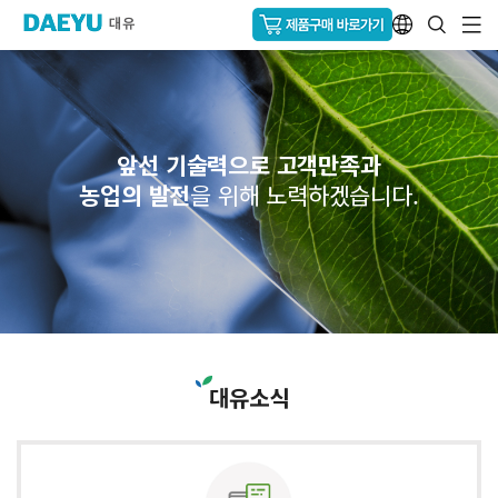
앞선 기술력으로 고객만족과
농업의 발전
을 위해 노력하겠습니다.
대유소식