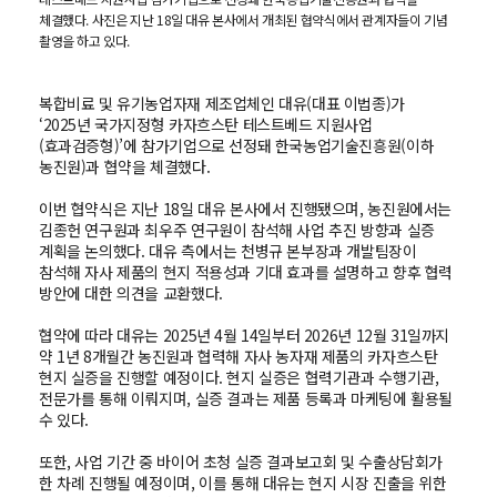
체결했다. 사진은 지난 18일 대유 본사에서 개최된 협약식에서 관계자들이 기념
촬영을 하고 있다.
복합비료 및 유기농업자재 제조업체인 대유(대표 이법종)가
‘2025년 국가지정형 카자흐스탄 테스트베드 지원사업
(효과검증형)’에 참가기업으로 선정돼 한국농업기술진흥원(이하
농진원)과 협약을 체결했다.
이번 협약식은 지난 18일 대유 본사에서 진행됐으며, 농진원에서는
김종헌 연구원과 최우주 연구원이 참석해 사업 추진 방향과 실증
계획을 논의했다. 대유 측에서는 천병규 본부장과 개발팀장이
참석해 자사 제품의 현지 적용성과 기대 효과를 설명하고 향후 협력
방안에 대한 의견을 교환했다.
협약에 따라 대유는 2025년 4월 14일부터 2026년 12월 31일까지
약 1년 8개월간 농진원과 협력해 자사 농자재 제품의 카자흐스탄
현지 실증을 진행할 예정이다. 현지 실증은 협력기관과 수행기관,
전문가를 통해 이뤄지며, 실증 결과는 제품 등록과 마케팅에 활용될
수 있다.
또한, 사업 기간 중 바이어 초청 실증 결과보고회 및 수출상담회가
한 차례 진행될 예정이며, 이를 통해 대유는 현지 시장 진출을 위한