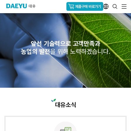
앞선 기술력으로 고객만족과
농업의 발전
을 위해 노력하겠습니다.
대유소식