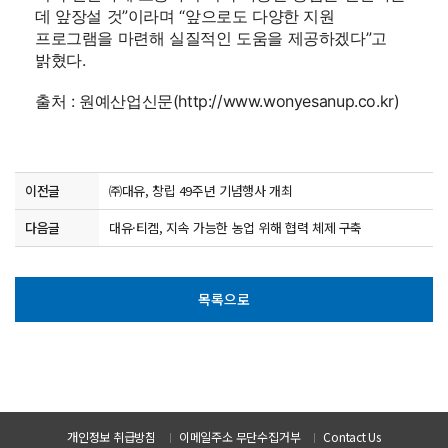
데 앞장설 것”이라며 “앞으로도 다양한 지원
프로그램을 마련해 실질적인 도움을 제공하겠다”고
밝혔다.
출처 :
원예산업신문(http://www.wonyesanup.co.kr)
이전글
㈜대유, 창립 49주년 기념행사 개최
다음글
대유·티켐, 지속 가능한 농업 위해 협력 체제 구축
목록으로
개인정보 취급방침
이메일주소 무단수집거부
Contact Us