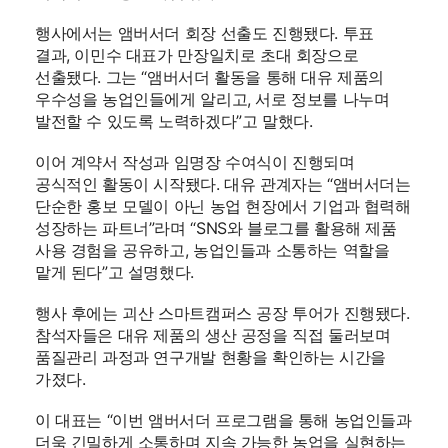
행사에서는 앰버서더 회장 선출도 진행됐다. 투표
결과, 이민수 대표가 만장일치로 초대 회장으로
선출됐다. 그는 “앰버서더 활동을 통해 대유 제품의
우수성을 농업인들에게 알리고, 서로 정보를 나누며
발전할 수 있도록 노력하겠다”고 말했다.
이어 계약서 작성과 임명장 수여식이 진행되며
공식적인 활동이 시작됐다. 대유 관계자는 “앰버서더는
단순한 홍보 모델이 아닌 농업 현장에서 기업과 협력해
성장하는 파트너”라며 “SNS와 블로그를 활용해 제품
사용 경험을 공유하고, 농업인들과 소통하는 역할을
맡게 된다”고 설명했다.
행사 후에는 괴산 스마트캠퍼스 공장 투어가 진행됐다.
참석자들은 대유 제품의 생산 공정을 직접 둘러보며
품질관리 과정과 연구개발 현황을 확인하는 시간을
가졌다.
이 대표는 “이번 앰버서더 프로그램을 통해 농업인들과
더욱 긴밀하게 소통하며 지속 가능한 농업을 실현하는