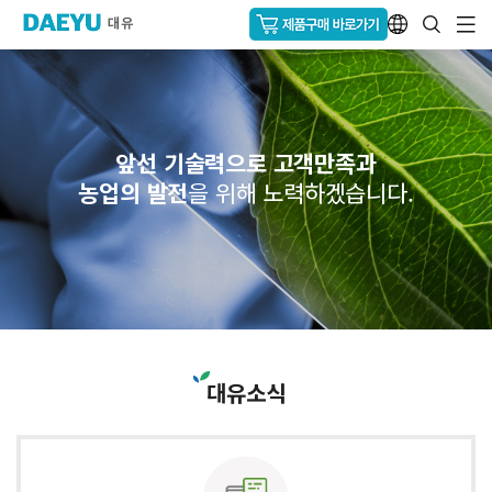
앞선 기술력으로 고객만족과
농업의 발전
을 위해 노력하겠습니다.
대유소식